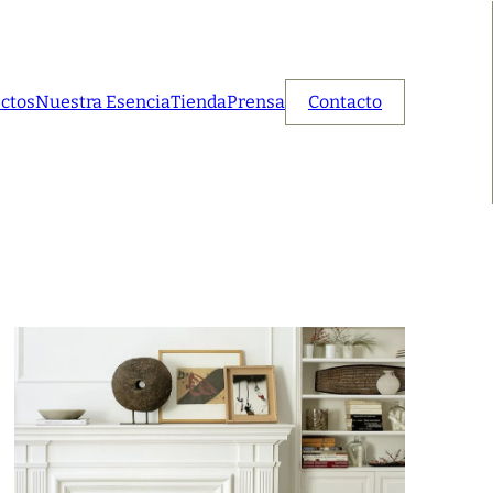
ctos
Nuestra Esencia
Tienda
Prensa
Contacto