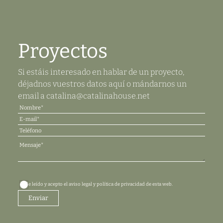
Proyectos
Si estáis interesado en hablar de un proyecto,
déjadnos vuestros datos aquí o mándarnos un
email a
catalina@catalinahouse.net
He leído y acepto el aviso legal y política de privacidad de esta web.