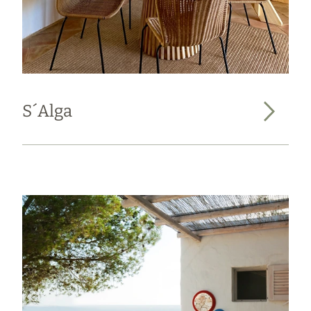
S´Alga