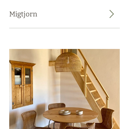
Migtjorn