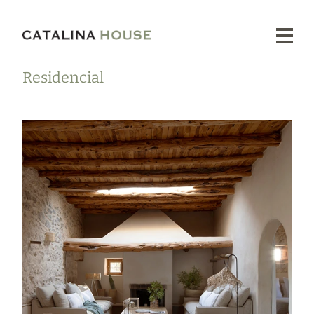
Residencial
Proyectos
Nuestra
Esencia
Tienda
Prensa
Contacto