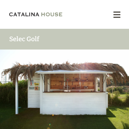
Proyectos
Nuestra
Esencia
Tienda
Selec Golf
Prensa
Contacto