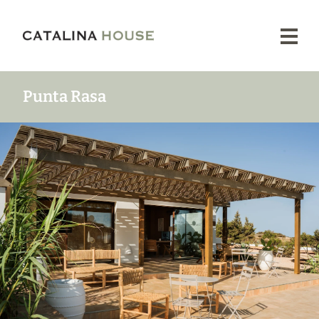
Proyectos
Nuestra
Esencia
Tienda
Punta Rasa
Prensa
Contacto