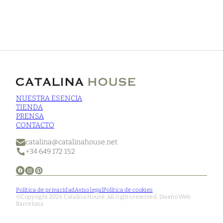
NUESTRA ESENCIA
TIENDA
PRENSA
CONTACTO
catalina@catalinahouse.net
+34 649 172 152
Política de privacidad
Aviso legal
Política de cookies
©Copyright 2026 Catalina House. All rights reserved.
Diseño Web
Barcelona