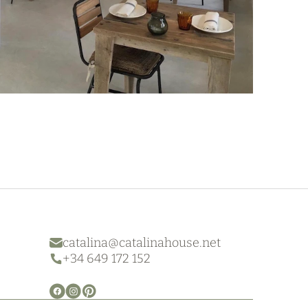
catalina@catalinahouse.net
+34 649 172 152