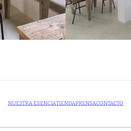
NUESTRA ESENCIA
TIENDA
PRENSA
CONTACTO