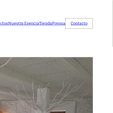
ctos
Nuestra Esencia
Tienda
Prensa
Contacto